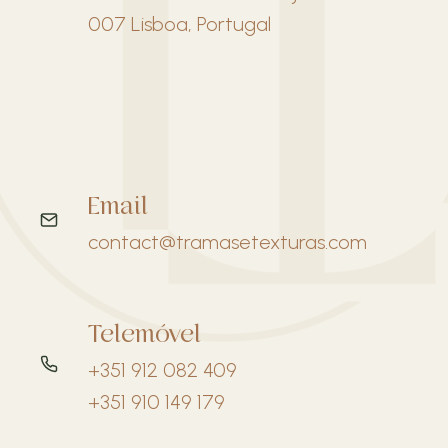
007 Lisboa, Portugal
Email
contact@tramasetexturas.com
Telemóvel
+351 912 082 409
+351 910 149 179