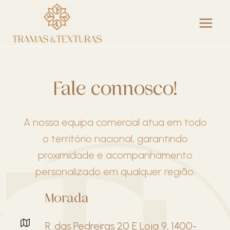
Skip
to
content
Fale connosco!
A nossa equipa comercial atua em todo
o território nacional, garantindo
proximidade e acompanhamento
personalizado em qualquer região.
Morada
R. das Pedreiras 20 E Loja 9, 1400-