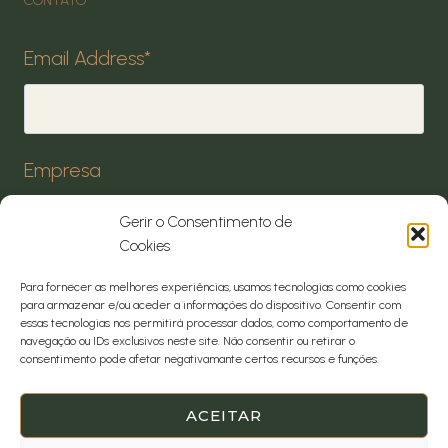
CONTATO
Email Address
*
Empresa
Gerir o Consentimento de
Cookies
* = required field
Para fornecer as melhores experiências, usamos tecnologias como cookies
para armazenar e/ou aceder a informações do dispositivo. Consentir com
essas tecnologias nos permitirá processar dados, como comportamento de
navegação ou IDs exclusivos neste site. Não consentir ou retirar o
consentimento pode afetar negativamante certos recursos e funções.
ACEITAR