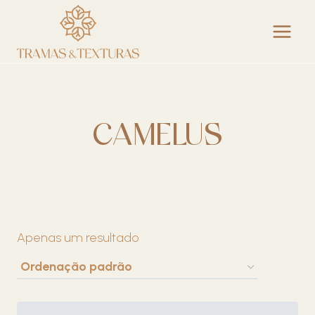
Skip
to
content
CAMELUS
Apenas um resultado